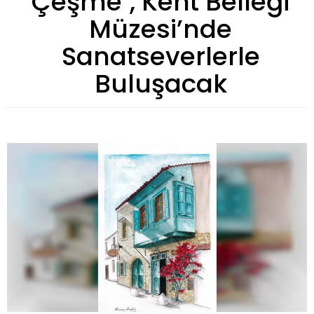
Çeşme", Kent Belleği
Müzesi’nde
Sanatseverlerle
Buluşacak