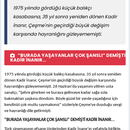
1975 yılında gördüğü küçük balıkçı
kasabasına, 35 yıl sonra yeniden dönen Kadir
İnanır, Çeşme'nin geçirdiği büyük değişim
karşısında hayranlığını gizleyememişti.
“BURADA YAŞAYANLAR ÇOK ŞANSLI” DEMİŞTİ
KADİR İNANIR...
1975 yılında gördüğü küçük balıkçı kasabasına, 35 yıl sonra yeniden
dönen Kadir İnanır, Çeşme'nin geçirdiği büyük değişim karşısında
hayranlığını gizleyememişti. 26 Haziran'da yaşamını yitiren usta
sanatçı, "Şehre girerken ve buraya gelinceye kadar sağa sola
bakmaktan şaşkına döndüm. Böyle güzel bir yerde yaşadığınız için
kendinizi çok mutlu saymalısınız" sözleriyle Çeşme'ye duyduğu sevgi
ve hayranlığı dile getirmişti.
“BURADA YAŞAYANLAR ÇOK ŞANSLI” DEMİŞTİ KADİR İNANIR...
Türk sinemasının efsane jönlerinden Kadir İnanır'ın vefatıyla birlikte,