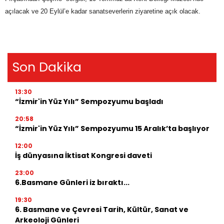
açılacak ve 20 Eylül’e kadar sanatseverlerin ziyaretine açık olacak.
Son Dakika
13:30
“İzmir'in Yüz Yılı” Sempozyumu başladı
20:58
“İzmir'in Yüz Yılı” Sempozyumu 15 Aralık’ta başlıyor
12:00
İş dünyasına İktisat Kongresi daveti
23:00
6.Basmane Günleri iz bıraktı...
19:30
6. Basmane ve Çevresi Tarih, Kültür, Sanat ve
Arkeoloji Günleri