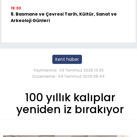
19:30
6. Basmane ve Çevresi Tarih, Kültür, Sanat ve
Arkeoloji Günleri
Kent haber
Yayınlanma : 03 Temmuz 2026 13:30
Düzenleme : 04 Temmuz 2026 08:44
100 yıllık kalıplar
yeniden iz bırakıyor