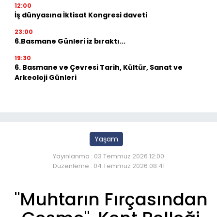
12:00
İş dünyasına İktisat Kongresi daveti
23:00
6.Basmane Günleri iz bıraktı...
19:30
6. Basmane ve Çevresi Tarih, Kültür, Sanat ve
Arkeoloji Günleri
Yaşam
Yayınlanma : 03 Temmuz 2026 12:00
Düzenleme : 04 Temmuz 2026 08:41
"Muhtarın Fırçasından