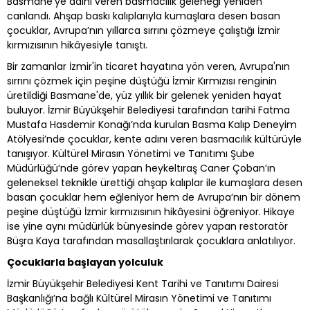
Basmane’ye adını veren basmacılık geleneği yeniden
canlandı. Ahşap baskı kalıplarıyla kumaşlara desen basan
çocuklar, Avrupa’nın yıllarca sırrını çözmeye çalıştığı İzmir
kırmızısının hikâyesiyle tanıştı.
Bir zamanlar İzmir'in ticaret hayatına yön veren, Avrupa'nın
sırrını çözmek için peşine düştüğü İzmir Kırmızısı renginin
üretildiği Basmane'de, yüz yıllık bir gelenek yeniden hayat
buluyor. İzmir Büyükşehir Belediyesi tarafından tarihi Fatma
Mustafa Hasdemir Konağı’nda kurulan Basma Kalıp Deneyim
Atölyesi’nde çocuklar, kente adını veren basmacılık kültürüyle
tanışıyor. Kültürel Mirasın Yönetimi ve Tanıtımı Şube
Müdürlüğü’nde görev yapan heykeltıraş Caner Çoban’ın
geleneksel teknikle ürettiği ahşap kalıplar ile kumaşlara desen
basan çocuklar hem eğleniyor hem de Avrupa’nın bir dönem
peşine düştüğü İzmir kırmızısının hikâyesini öğreniyor. Hikaye
ise yine aynı müdürlük bünyesinde görev yapan restoratör
Büşra Kaya tarafından masallaştırılarak çocuklara anlatılıyor.
Çocuklarla başlayan yolculuk
İzmir Büyükşehir Belediyesi Kent Tarihi ve Tanıtımı Dairesi
Başkanlığı’na bağlı Kültürel Mirasın Yönetimi ve Tanıtımı