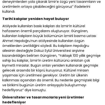
deneyimlerden yola çıkarak İzmir’e özgü yeni tasarımların ve
üretimlerin ortaya çıkabileceğini görüyoruz” ifadelerini
kullandı.
Tarihi kalıplar yeniden hayat buluyor
Atölyede kullanılan baskı kalıpları da İzmir’in kültürel
hafızasının önemli parçalarını oluşturuyor. Güngören,
kullanılan kalıpların büyük bölümünün İzmirli basma ustası
Ahmet Hepdoğru’nun atölyesinde kullanılan özgün
örneklerden üretildiğini söyledi. Bu kalıpların Hepdoğru
ailesinin desteğiyle Dokuz Eylül Üniversitesi arşivine
kazandırıldığını belirten Güngören, “Yaklaşık 100 yıllık geçmişe
sahip bu kalıplar, İzmir’in üretim kültürünü anlatan çok
kıymetli miraslar. Bugün onları yeniden kullanarak geçmişle
gelecek arasında bir köprü kuruyoruz. Kültürel mirasın
yaşaması için üretilmesi gerekiyor. Üretim bir ülkenin
kalkınması açısından da önemli. Bu nedenle geçmişteki bilgi
ve birikimi bugünün üretim anlayışıyla buluşturmayı
hedefliyoruz” diye konuştu.
Üniversiteler ve tasarımcılarla yeni üretimler
hedefleniyor