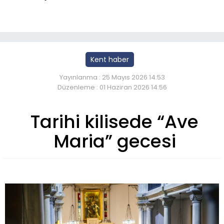
Kent haber
Yayınlanma : 25 Mayıs 2026 14:53
Düzenleme : 01 Haziran 2026 14:56
Tarihi kilisede “Ave
Maria” gecesi