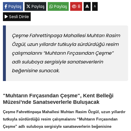
A
Paylaş
Paylaş
Paylaş
8
A
Sesli Dinle
Çeşme Fahrettinpaşa Mahallesi Muhtarı Rasim
Özgül, uzun yıllardır tutkuyla sürdürdüğü resim
çalışmalarını “Muhtarın Fırçasından Çeşme”
adlı suluboya sergisiyle sanatseverlerin
beğenisine sunacak.
"Muhtarın Fırçasından Çeşme", Kent Belleği
Müzesi’nde Sanatseverlerle Buluşacak
Çeşme Fahrettinpaşa Mahallesi Muhtarı Rasim Özgül, uzun yıllardır
tutkuyla sürdürdüğü resim çalışmalarını “Muhtarın Fırçasından
Çeşme” adlı suluboya sergisiyle sanatseverlerin beğenisine