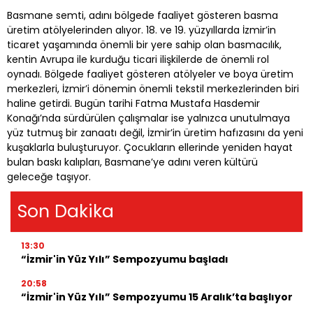
Basmane semti, adını bölgede faaliyet gösteren basma
üretim atölyelerinden alıyor. 18. ve 19. yüzyıllarda İzmir’in
ticaret yaşamında önemli bir yere sahip olan basmacılık,
kentin Avrupa ile kurduğu ticari ilişkilerde de önemli rol
oynadı. Bölgede faaliyet gösteren atölyeler ve boya üretim
merkezleri, İzmir’i dönemin önemli tekstil merkezlerinden biri
haline getirdi. Bugün tarihi Fatma Mustafa Hasdemir
Konağı’nda sürdürülen çalışmalar ise yalnızca unutulmaya
yüz tutmuş bir zanaatı değil, İzmir’in üretim hafızasını da yeni
kuşaklarla buluşturuyor. Çocukların ellerinde yeniden hayat
bulan baskı kalıpları, Basmane’ye adını veren kültürü
geleceğe taşıyor.
Son Dakika
13:30
“İzmir'in Yüz Yılı” Sempozyumu başladı
20:58
“İzmir'in Yüz Yılı” Sempozyumu 15 Aralık’ta başlıyor