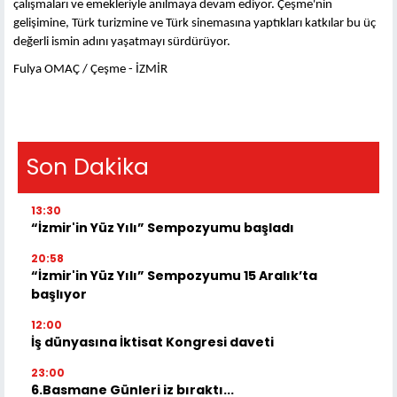
çalışmaları ve emekleriyle anılmaya devam ediyor. Çeşme'nin
gelişimine, Türk turizmine ve Türk sinemasına yaptıkları katkılar bu üç
değerli ismin adını yaşatmayı sürdürüyor.
Fulya OMAÇ / Çeşme - İZMİR
Son Dakika
13:30
“İzmir'in Yüz Yılı” Sempozyumu başladı
20:58
“İzmir'in Yüz Yılı” Sempozyumu 15 Aralık’ta
başlıyor
12:00
İş dünyasına İktisat Kongresi daveti
23:00
6.Basmane Günleri iz bıraktı...