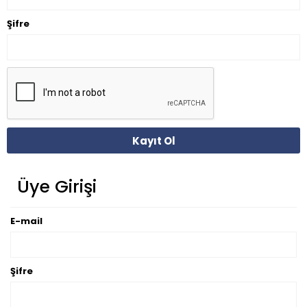
Şifre
Kayıt Ol
Üye Girişi
E-mail
Şifre