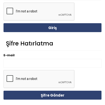
Giriş
Şifre Hatırlatma
E-mail
Şifre Gönder