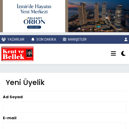
YAZARLAR
SON DAKİKA
MANŞETLER
Yeni Üyelik
Ad Soyad
E-mail