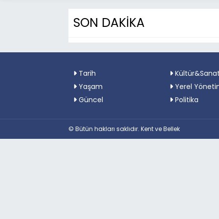
SON DAKİKA
Tarih
Kültür&Sana
Yaşam
Yerel Yöneti
Güncel
Politika
© Bütün hakları saklıdır. Kent ve Bellek