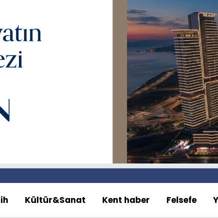
ih
Kültür&Sanat
Kent haber
Felsefe