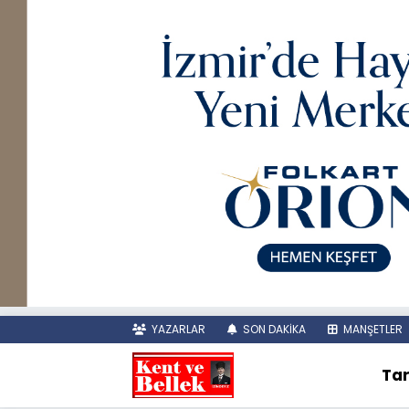
YAZARLAR
SON DAKİKA
MANŞETLER
Tar