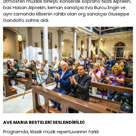
atmosferi müzikle birleşti. Konserde soprano Nazlı Alptekin,
bas Hasan Alptekin, keman sanatçısı Eva Burcu Engin ve
aynı zamanda kilisenin rahibi olan org sanatçısı Giuseppe
Gandolfo sahne aldı.
AVE MARIA BESTELERİ
SESLENDİRİ
LDİ
Programda, klasik müzik repertuvarının farklı