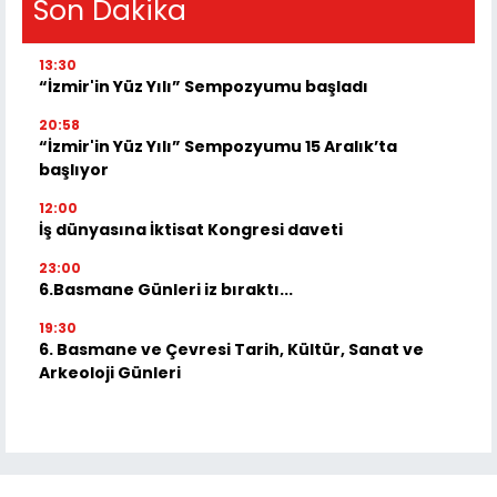
Son Dakika
13:30
“İzmir'in Yüz Yılı” Sempozyumu başladı
20:58
“İzmir'in Yüz Yılı” Sempozyumu 15 Aralık’ta
başlıyor
12:00
İş dünyasına İktisat Kongresi daveti
23:00
6.Basmane Günleri iz bıraktı...
19:30
6. Basmane ve Çevresi Tarih, Kültür, Sanat ve
Arkeoloji Günleri