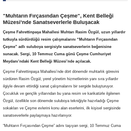
"Muhtarın Fırçasından Çeşme", Kent Belleği
Müzesi’nde Sanatseverlerle Buluşacak
Çeşme Fahrettinpaşa Mahallesi Muhtarı Rasim Özgül, uzun yıllardır
tutkuyla sürdürdüğü resim çalışmalarını “Muhtarın Fırçasından
Çeşme” adlı suluboya sergisiyle sanatseverlerin beğenisine
sunacak. Sergi, 10 Temmuz Cuma günü Çeşme Cumhuriyet
Meydanı’ndaki Kent Belleği Müzesi’nde açılacak.
Çeşme Fahrettinpaşa Mahallesi’nde dört dönemdir muhtarlık görevini
sürdüren Rasim Özgül, yerel yönetim hizmetlerinin yanı sıra yıllardır
ilgiyle devam ettirdiği sanat çalışmalarını bir sergide buluşturuyor.
Çocukluk ve gençlik yıllarından bu yana resim ve karikatürle ilgilenen
Özgül, özellikle son dönemde suluboya tekniğiyle hazırladığı Çeşme
sokakları ve Çeşme evlerini konu alan eserlerini, ilk kişisel sergisinde
sanatseverlerle paylaşmaya hazırlanıyor.
“Muhtarın Fırçasından Çeşme” adını taşıyan sergi, 10 Temmuz Cuma