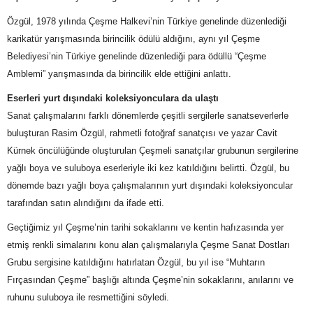
Özgül, 1978 yılında Çeşme Halkevi’nin Türkiye genelinde düzenlediği
karikatür yarışmasında birincilik ödülü aldığını, aynı yıl Çeşme
Belediyesi’nin Türkiye genelinde düzenlediği para ödüllü “Çeşme
Amblemi” yarışmasında da birincilik elde ettiğini anlattı.
Eserleri yurt dışındaki koleksiyonculara da ulaştı
Sanat çalışmalarını farklı dönemlerde çeşitli sergilerle sanatseverlerle
buluşturan Rasim Özgül, rahmetli fotoğraf sanatçısı ve yazar Cavit
Kürnek öncülüğünde oluşturulan Çeşmeli sanatçılar grubunun sergilerine
yağlı boya ve suluboya eserleriyle iki kez katıldığını belirtti. Özgül, bu
dönemde bazı yağlı boya çalışmalarının yurt dışındaki koleksiyoncular
tarafından satın alındığını da ifade etti.
Geçtiğimiz yıl Çeşme’nin tarihi sokaklarını ve kentin hafızasında yer
etmiş renkli simalarını konu alan çalışmalarıyla Çeşme Sanat Dostları
Grubu sergisine katıldığını hatırlatan Özgül, bu yıl ise “Muhtarın
Fırçasından Çeşme” başlığı altında Çeşme’nin sokaklarını, anılarını ve
ruhunu suluboya ile resmettiğini söyledi.