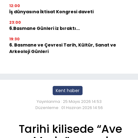
12:00
İş dünyasına İktisat Kongresi daveti
23:00
6.Basmane Günleri iz bıraktı...
19:30
6. Basmane ve Çevresi Tarih, Kültür, Sanat ve
Arkeoloji Günleri
Kent haber
Yayınlanma : 25 Mayıs 2026 14:53
Düzenleme : 01 Haziran 2026 14:56
Tarihi kilisede “Ave