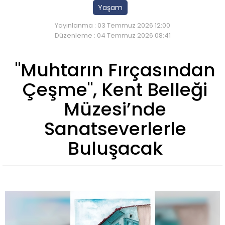
Yaşam
Yayınlanma : 03 Temmuz 2026 12:00
Düzenleme : 04 Temmuz 2026 08:41
"Muhtarın Fırçasından
Çeşme", Kent Belleği
Müzesi’nde
Sanatseverlerle
Buluşacak