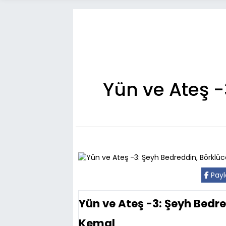
Yün ve Ateş -
Payl
Yün ve Ateş -3: Şeyh Bedr
Kemal