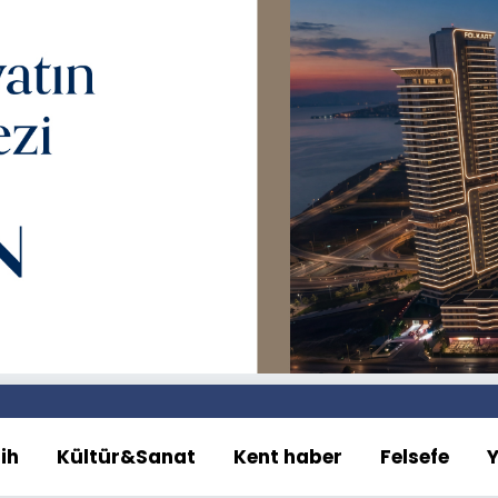
ih
Kültür&Sanat
Kent haber
Felsefe