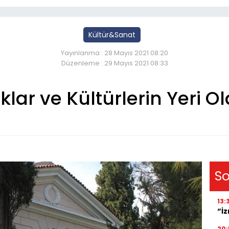
Kültür&Sanat
Yayınlanma : 28 Mayıs 2021 08:20
Düzenleme : 29 Mayıs 2021 08:33
Halklar ve Kültürlerin Ye
So
13:
“İ
20: