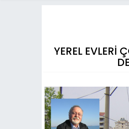
YEREL EVLERİ Ç
D