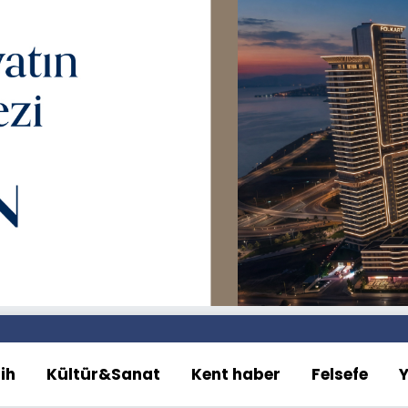
ih
Kültür&Sanat
Kent haber
Felsefe