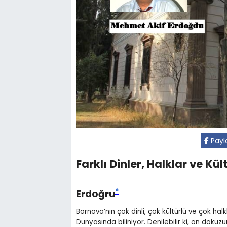
Payl
Farklı Dinler, Halklar ve Kü
*
Erdoğru
Bornova’nın çok dinli, çok kültürlü ve çok h
Dünyasında biliniyor. Denilebilir ki, on dokuz