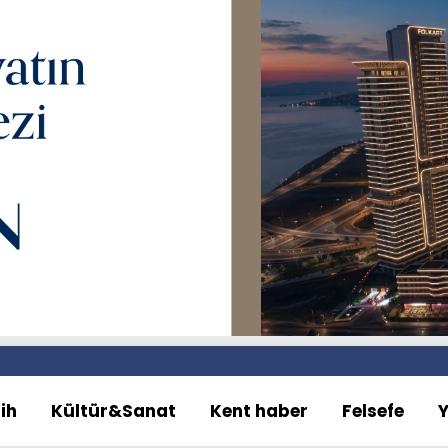
ih
Kültür&Sanat
Kent haber
Felsefe