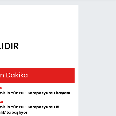
IDIR
n Dakika
30
mir'in Yüz Yılı” Sempozyumu başladı
58
mir'in Yüz Yılı” Sempozyumu 15
lık’ta başlıyor