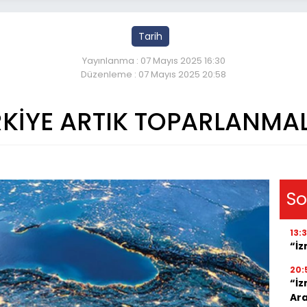
Tarih
Yayınlanma : 07 Mayıs 2025 16:30
Düzenleme : 07 Mayıs 2025 20:58
KİYE ARTIK TOPARLANMAL
So
13:
“İz
20:
“İz
Ara