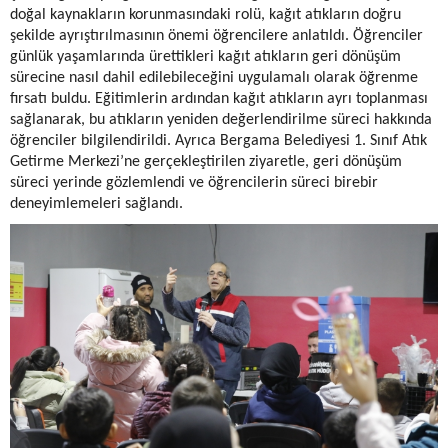
doğal kaynakların korunmasındaki rolü, kağıt atıkların doğru
şekilde ayrıştırılmasının önemi öğrencilere anlatıldı. Öğrenciler
günlük yaşamlarında ürettikleri kağıt atıkların geri dönüşüm
sürecine nasıl dahil edilebileceğini uygulamalı olarak öğrenme
fırsatı buldu. Eğitimlerin ardından kağıt atıkların ayrı toplanması
sağlanarak, bu atıkların yeniden değerlendirilme süreci hakkında
öğrenciler bilgilendirildi. Ayrıca Bergama Belediyesi 1. Sınıf Atık
Getirme Merkezi’ne gerçekleştirilen ziyaretle, geri dönüşüm
süreci yerinde gözlemlendi ve öğrencilerin süreci birebir
deneyimlemeleri sağlandı.