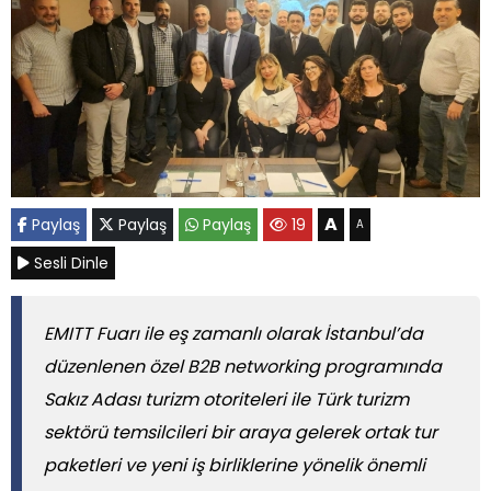
A
Paylaş
Paylaş
Paylaş
19
A
Sesli Dinle
EMITT Fuarı ile eş zamanlı olarak İstanbul’da
düzenlenen özel B2B networking programında
Sakız Adası turizm otoriteleri ile Türk turizm
sektörü temsilcileri bir araya gelerek ortak tur
paketleri ve yeni iş birliklerine yönelik önemli