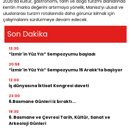
2026’da kültür, gastronomi, tarih ve doğa turizmi alanlarında
kentin marka değerini artırmaya yönelik, Manisa’yı ulusal ve
uluslararası turizm rotalarında daha görünür kılmak için
çalışmalarını sürdürmeye devam edecek.
Son Dakika
13:30
“İzmir'in Yüz Yılı” Sempozyumu başladı
20:58
“İzmir'in Yüz Yılı” Sempozyumu 15 Aralık’ta başlıyor
12:00
İş dünyasına İktisat Kongresi daveti
23:00
6.Basmane Günleri iz bıraktı...
19:30
6. Basmane ve Çevresi Tarih, Kültür, Sanat ve
Arkeoloji Günleri