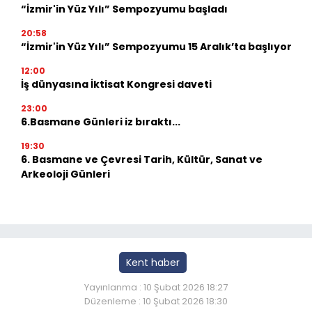
“İzmir'in Yüz Yılı” Sempozyumu başladı
20:58
“İzmir'in Yüz Yılı” Sempozyumu 15 Aralık’ta başlıyor
12:00
İş dünyasına İktisat Kongresi daveti
23:00
6.Basmane Günleri iz bıraktı...
19:30
6. Basmane ve Çevresi Tarih, Kültür, Sanat ve
Arkeoloji Günleri
Kent haber
Yayınlanma : 10 Şubat 2026 18:27
Düzenleme : 10 Şubat 2026 18:30