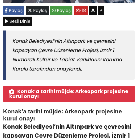
A
Paylaş
Paylaş
Paylaş
18
A
Sesli Dinle
Konak Belediyesi’nin Altınpark ve çevresini
kapsayan Çevre Düzenleme Projesi, İzmir 1
Numaralı Kültür ve Tabiat Varlıklarını Koruma
Kurulu tarafından onaylandı.
Konak’a tarihi müjde: Arkeopark projesine
kurul onayı
Konak’a tarihi müjde: Arkeopark projesine
kurul onayı
Konak Belediyesi’nin Altınpark ve çevresini
kapsayan Çevre Düzenleme Projesi, İzmir 1