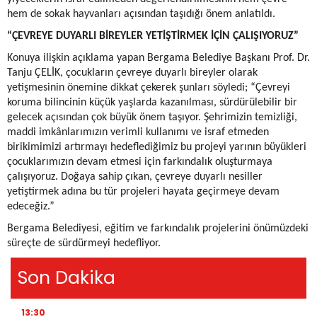
hem de sokak hayvanları açısından taşıdığı önem anlatıldı.
“ÇEVREYE DUYARLI BİREYLER YETİŞTİRMEK İÇİN ÇALIŞIYORUZ”
Konuya ilişkin açıklama yapan Bergama Belediye Başkanı Prof. Dr.
Tanju ÇELİK, çocukların çevreye duyarlı bireyler olarak
yetişmesinin önemine dikkat çekerek şunları söyledi; “Çevreyi
koruma bilincinin küçük yaşlarda kazanılması, sürdürülebilir bir
gelecek açısından çok büyük önem taşıyor. Şehrimizin temizliği,
maddi imkânlarımızın verimli kullanımı ve israf etmeden
birikimimizi artırmayı hedeflediğimiz bu projeyi yarının büyükleri
çocuklarımızın devam etmesi için farkındalık oluşturmaya
çalışıyoruz. Doğaya sahip çıkan, çevreye duyarlı nesiller
yetiştirmek adına bu tür projeleri hayata geçirmeye devam
edeceğiz.”
Bergama Belediyesi, eğitim ve farkındalık projelerini önümüzdeki
süreçte de sürdürmeyi hedefliyor.
Son Dakika
13:30