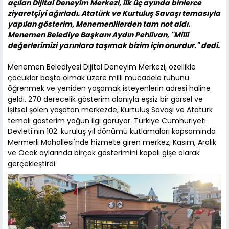
açılan Dijital Deneyim Merkezi, ilk üç ayında binlerce
ziyaretçiyi ağırladı. Atatürk ve Kurtuluş Savaşı temasıyla
yapılan gösterim, Menemenlilerden tam not aldı.
Menemen Belediye Başkanı Aydın Pehlivan, "Milli
değerlerimizi yarınlara taşımak bizim için onurdur." dedi.
Menemen Belediyesi Dijital Deneyim Merkezi, özellikle
çocuklar başta olmak üzere milli mücadele ruhunu
öğrenmek ve yeniden yaşamak isteyenlerin adresi haline
geldi. 270 derecelik gösterim alanıyla eşsiz bir görsel ve
işitsel şölen yaşatan merkezde, Kurtuluş Savaşı ve Atatürk
temalı gösterim yoğun ilgi görüyor. Türkiye Cumhuriyeti
Devleti'nin 102. kuruluş yıl dönümü kutlamaları kapsamında
Mermerli Mahallesi'nde hizmete giren merkez; Kasım, Aralık
ve Ocak aylarında birçok gösterimini kapalı gişe olarak
gerçekleştirdi.