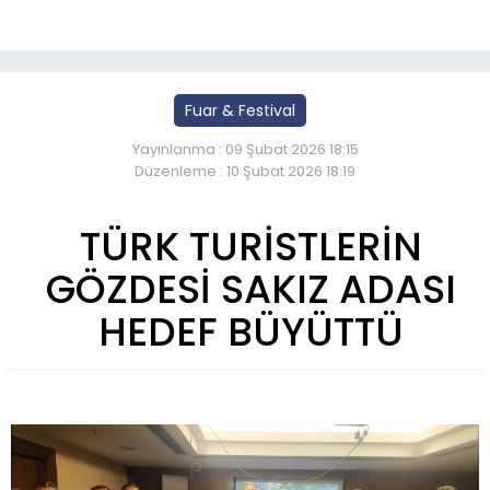
Fuar & Festival
Yayınlanma : 09 Şubat 2026 18:15
Düzenleme : 10 Şubat 2026 18:19
​​​​​​​TÜRK TURİSTLERİN
GÖZDESİ SAKIZ ADASI
HEDEF BÜYÜTTÜ