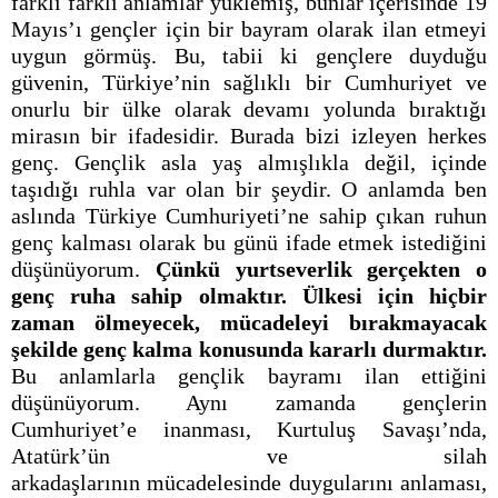
farklı farklı anlamlar yüklemiş, bunlar içerisinde 19
Mayıs’ı gençler için bir bayram olarak ilan etmeyi
uygun görmüş. Bu, tabii ki gençlere duyduğu
güvenin, Türkiye’nin sağlıklı bir Cumhuriyet ve
onurlu bir ülke olarak devamı yolunda bıraktığı
mirasın bir ifadesidir. Burada bizi izleyen herkes
genç. Gençlik asla yaş almışlıkla değil, içinde
taşıdığı ruhla var olan bir şeydir. O anlamda ben
aslında Türkiye Cumhuriyeti’ne sahip çıkan ruhun
genç kalması olarak bu günü ifade etmek istediğini
düşünüyorum.
Çünkü yurtseverlik gerçekten o
genç ruha sahip olmaktır. Ülkesi için hiçbir
zaman ölmeyecek, mücadeleyi bırakmayacak
şekilde genç kalma konusunda kararlı durmaktır.
Bu anlamlarla gençlik bayramı ilan ettiğini
düşünüyorum. Aynı zamanda gençlerin
Cumhuriyet’e inanması, Kurtuluş Savaşı’nda,
Atatürk’ün ve silah
arkadaşlarının mücadelesinde duygularını anlaması,