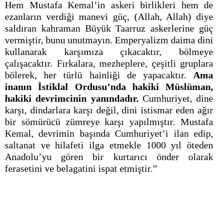
Hem Mustafa Kemal’in askeri birlikleri hem de
ezanların verdiği manevi güç, (Allah, Allah) diye
saldıran kahraman Büyük Taarruz askerlerine güç
vermiştir, bunu unutmayın. Emperyalizm daima dini
kullanarak karşımıza çıkacaktır, bölmeye
çalışacaktır. Fırkalara, mezheplere, çeşitli gruplara
bölerek, her türlü hainliği de yapacaktır.
Ama
inanın İstiklal Ordusu’nda hakiki Müslüman,
hakiki devrimcinin yanındadır.
Cumhuriyet, dine
karşı, dindarlara karşı değil, dini istismar eden ağır
bir sömürücü zümreye karşı yapılmıştır. Mustafa
Kemal, devrimin başında Cumhuriyet’i ilan edip,
saltanat ve hilafeti ilga etmekle 1000 yıl öteden
Anadolu’yu gören bir kurtarıcı önder olarak
ferasetini ve belagatini ispat etmiştir.”