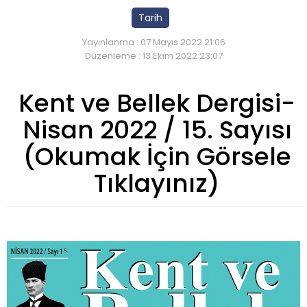
Tarih
Yayınlanma : 07 Mayıs 2022 21:06
Düzenleme : 13 Ekim 2022 23:07
Kent ve Bellek Dergisi-
Nisan 2022 / 15. Sayısı
(Okumak İçin Görsele
Tıklayınız)