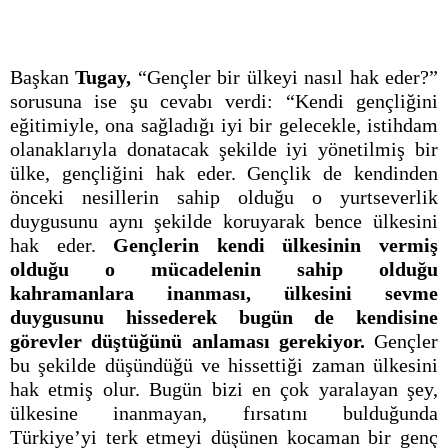
Başkan
Tugay,
“Gençler bir ülkeyi nasıl hak eder?”
sorusuna ise şu cevabı verdi: “Kendi gençliğini
eğitimiyle, ona sağladığı iyi bir gelecekle, istihdam
olanaklarıyla donatacak şekilde iyi yönetilmiş bir
ülke, gençliğini hak eder. Gençlik de kendinden
önceki nesillerin sahip olduğu o yurtseverlik
duygusunu aynı şekilde koruyarak bence ülkesini
hak eder.
Gençlerin kendi ülkesinin vermiş
olduğu o mücadelenin sahip olduğu
kahramanlara inanması, ülkesini sevme
duygusunu hissederek bugün de kendisine
görevler düştüğünü anlaması gerekiyor.
Gençler
bu şekilde düşündüğü ve hissettiği zaman ülkesini
hak etmiş olur. Bugün bizi en çok yaralayan şey,
ülkesine inanmayan, fırsatını bulduğunda
Türkiye’yi terk etmeyi düşünen kocaman bir genç