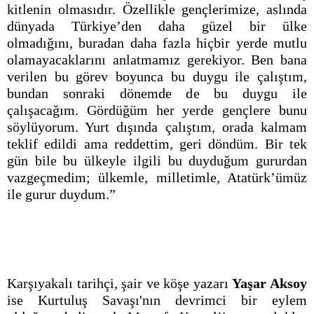
kitlenin olmasıdır. Özellikle gençlerimize, aslında
dünyada Türkiye’den daha güzel bir ülke
olmadığını, buradan daha fazla hiçbir yerde mutlu
olamayacaklarını anlatmamız gerekiyor. Ben bana
verilen bu görev boyunca bu duygu ile çalıştım,
bundan sonraki dönemde de bu duygu ile
çalışacağım. Gördüğüm her yerde gençlere bunu
söylüyorum. Yurt dışında çalıştım, orada kalmam
teklif edildi ama reddettim, geri döndüm. Bir tek
gün bile bu ülkeyle ilgili bu duyduğum gururdan
vazgeçmedim; ülkemle, milletimle, Atatürk’ümüz
ile gurur duydum.”
Karşıyakalı tarihçi, şair ve köşe yazarı
Yaşar Aksoy
ise Kurtuluş Savaşı'nın devrimci bir eylem