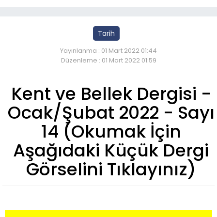
Tarih
Yayınlanma : 01 Mart 2022 01:44
Düzenleme : 01 Mart 2022 01:59
Kent ve Bellek Dergisi -
Ocak/Şubat 2022 - Sayı
14 (Okumak İçin
Aşağıdaki Küçük Dergi
Görselini Tıklayınız)