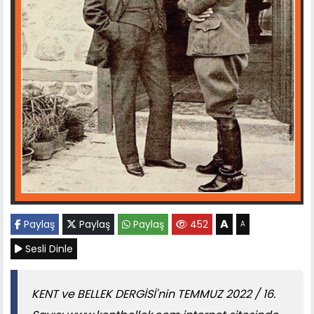
A
Paylaş
Paylaş
Paylaş
452
A
Sesli Dinle
KENT ve BELLEK DERGİSİ'nin TEMMUZ 2022 / 16.