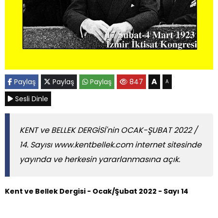
A
Paylaş
Paylaş
Paylaş
847
A
Sesli Dinle
KENT ve BELLEK DERGİSİ'nin OCAK-ŞUBAT 2022 /
14. Sayısı www.kentbellek.com internet sitesinde
yayında ve herkesin yararlanmasına açık.
Kent ve Bellek Dergisi - Ocak/Şubat 2022 - Sayı 14