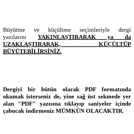
Büyütme ve küçültme seçimleriyle dergi
yazılarını
YAKINLAŞTIRARAK ya da
UZAKLAŞTIRARAK, KÜÇÜLTÜP
BÜYÜTEBİLİRSİNİZ.
Dergiyi bir bütün olarak PDF formatında
okumak isterseniz de, yine sağ üst sekmede yer
alan "PDF" yazısına tıklayıp saniyeler içinde
çabucak indirmeniz MÜMKÜN OLACAKTIR.