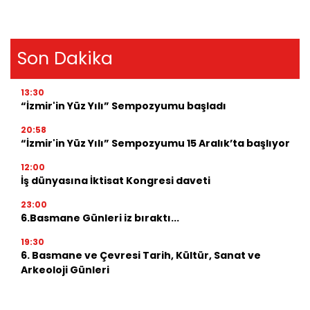
Son Dakika
13:30
“İzmir'in Yüz Yılı” Sempozyumu başladı
20:58
“İzmir'in Yüz Yılı” Sempozyumu 15 Aralık’ta başlıyor
12:00
İş dünyasına İktisat Kongresi daveti
23:00
6.Basmane Günleri iz bıraktı...
19:30
6. Basmane ve Çevresi Tarih, Kültür, Sanat ve
Arkeoloji Günleri