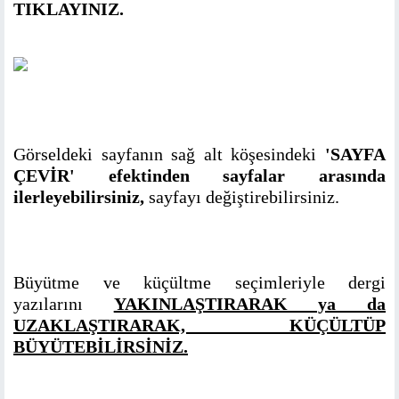
TIKLAYINIZ.
Görseldeki sayfanın sağ alt köşesindeki
'SAYFA
ÇEVİR' efektinden sayfalar arasında
ilerleyebilirsiniz,
sayfayı değiştirebilirsiniz.
Büyütme ve küçültme seçimleriyle dergi
yazılarını
YAKINLAŞTIRARAK ya da
UZAKLAŞTIRARAK, KÜÇÜLTÜP
BÜYÜTEBİLİRSİNİZ.