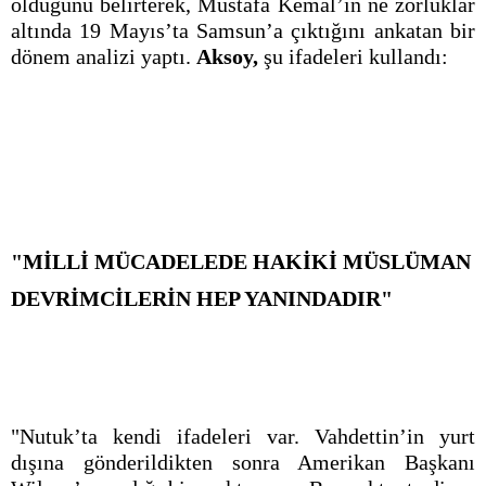
olduğunu belirterek, Mustafa Kemal’in ne zorluklar
altında 19 Mayıs’ta Samsun’a çıktığını ankatan bir
dönem analizi yaptı.
Aksoy,
şu ifadeleri kullandı:
"MİLLİ MÜCADELEDE HAKİKİ MÜSLÜMAN
DEVRİMCİLERİN HEP YANINDADIR"
"Nutuk’ta kendi ifadeleri var. Vahdettin’in yurt
dışına gönderildikten sonra Amerikan Başkanı