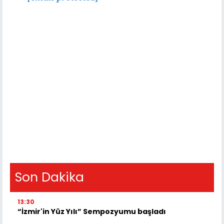
Son Dakika
13:30
“İzmir'in Yüz Yılı” Sempozyumu başladı