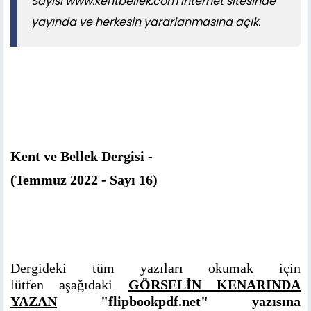
Sayısı www.kentbellek.com internet sitesinde
yayında ve herkesin yararlanmasına açık.
Kent ve Bellek Dergisi -
(Temmuz 2022 - Sayı 16)
Dergideki tüm yazıları okumak için
lütfen aşağıdaki
GÖRSELİN KENARINDA
YAZAN
"flipbookpdf.net" yazısına