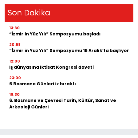
Son Dakika
13:30
“İzmir'in Yüz Yılı” Sempozyumu başladı
20:58
“İzmir'in Yüz Yılı” Sempozyumu 15 Aralık’ta başlıyor
12:00
İş dünyasına İktisat Kongresi daveti
23:00
6.Basmane Günleri iz bıraktı...
19:30
6. Basmane ve Çevresi Tarih, Kültür, Sanat ve
Arkeoloji Günleri