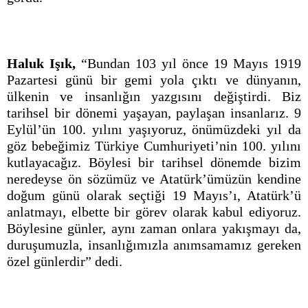
Haluk Işık,
“Bundan 103 yıl önce 19 Mayıs 1919
Pazartesi günü bir gemi yola çıktı ve dünyanın,
ülkenin ve insanlığın yazgısını değiştirdi. Biz
tarihsel bir dönemi yaşayan, paylaşan insanlarız. 9
Eylül’ün 100. yılını yaşıyoruz, önümüzdeki yıl da
göz bebeğimiz Türkiye Cumhuriyeti’nin 100. yılını
kutlayacağız. Böylesi bir tarihsel dönemde bizim
neredeyse ön sözümüz ve Atatürk’ümüzün kendine
doğum günü olarak seçtiği 19 Mayıs’ı, Atatürk’ü
anlatmayı, elbette bir görev olarak kabul ediyoruz.
Böylesine günler, aynı zaman onlara yakışmayı da,
duruşumuzla, insanlığımızla anımsamamız gereken
özel günlerdir” dedi.