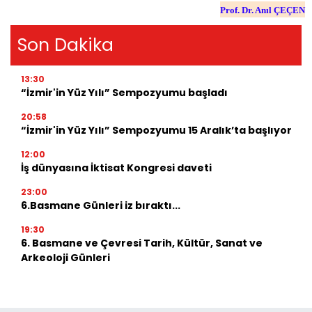
Prof. Dr. Anıl ÇEÇEN
Son Dakika
13:30
“İzmir'in Yüz Yılı” Sempozyumu başladı
20:58
“İzmir'in Yüz Yılı” Sempozyumu 15 Aralık’ta başlıyor
12:00
İş dünyasına İktisat Kongresi daveti
23:00
6.Basmane Günleri iz bıraktı...
19:30
6. Basmane ve Çevresi Tarih, Kültür, Sanat ve
Arkeoloji Günleri