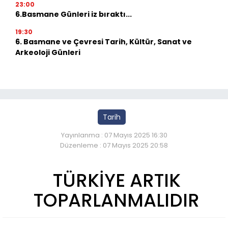
23:00
6.Basmane Günleri iz bıraktı...
19:30
6. Basmane ve Çevresi Tarih, Kültür, Sanat ve
Arkeoloji Günleri
Tarih
Yayınlanma : 07 Mayıs 2025 16:30
Düzenleme : 07 Mayıs 2025 20:58
TÜRKİYE ARTIK
TOPARLANMALIDIR