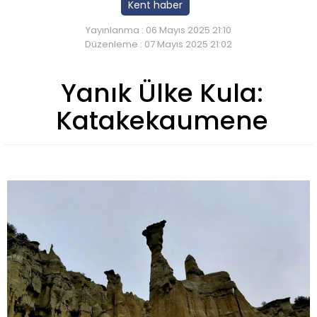
Kent haber
Yayınlanma : 06 Mayıs 2025 21:10
Düzenleme : 07 Mayıs 2025 21:02
Yanık Ülke Kula:
Katakekaumene