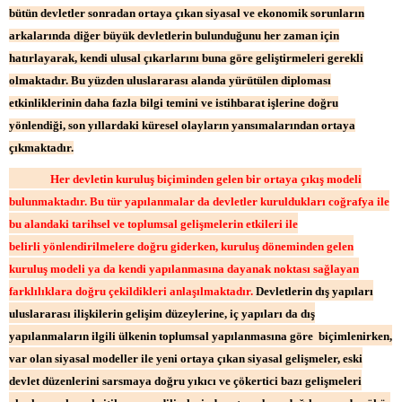
bütün devletler sonradan ortaya çıkan siyasal ve ekonomik sorunların
arkalarında diğer büyük devletlerin bulunduğunu her zaman için
hatırlayarak, kendi ulusal çıkarlarını buna göre geliştirmeleri gerekli
olmaktadır. Bu yüzden uluslararası alanda yürütülen diploması
etkinliklerinin daha fazla bilgi temini ve istihbarat işlerine doğru
yönlendiği, son yıllardaki küresel olayların yansımalarından ortaya
çıkmaktadır.
Her devletin kuruluş biçiminden gelen bir ortaya çıkış modeli
bulunmaktadır. Bu tür yapılanmalar da devletler kuruldukları coğrafya ile
bu alandaki tarihsel ve toplumsal gelişmelerin etkileri ile
belirli yönlendirilmelere doğru giderken, kuruluş döneminden gelen
kuruluş modeli ya da kendi yapılanmasına dayanak noktası sağlayan
farklılıklara doğru çekildikleri anlaşılmaktadır.
Devletlerin dış yapıları
uluslararası ilişkilerin gelişim düzeylerine, iç yapıları da dış
yapılanmaların ilgili ülkenin toplumsal yapılanmasına göre biçimlenirken,
var olan siyasal modeller ile yeni ortaya çıkan siyasal gelişmeler, eski
devlet düzenlerini sarsmaya doğru yıkıcı ve çökertici bazı gelişmeleri