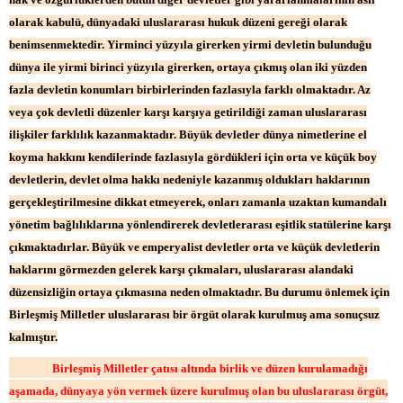
olarak kabulü, dünyadaki uluslararası hukuk düzeni gereği olarak
benimsenmektedir. Yirminci yüzyıla girerken yirmi devletin bulunduğu
dünya ile yirmi birinci yüzyıla girerken, ortaya çıkmış olan iki yüzden
fazla devletin konumları birbirlerinden fazlasıyla farklı olmaktadır. Az
veya çok devletli düzenler karşı karşıya getirildiği zaman uluslararası
ilişkiler farklılık kazanmaktadır. Büyük devletler dünya nimetlerine el
koyma hakkını kendilerinde fazlasıyla gördükleri için orta ve küçük boy
devletlerin, devlet olma hakkı nedeniyle kazanmış oldukları haklarının
gerçekleştirilmesine dikkat etmeyerek, onları zamanla uzaktan kumandalı
yönetim bağlılıklarına yönlendirerek devletlerarası eşitlik statülerine karşı
çıkmaktadırlar. Büyük ve emperyalist devletler orta ve küçük devletlerin
haklarını görmezden gelerek karşı çıkmaları, uluslararası alandaki
düzensizliğin ortaya çıkmasına neden olmaktadır. Bu durumu önlemek için
Birleşmiş Milletler uluslararası bir örgüt olarak kurulmuş ama sonuçsuz
kalmıştır.
Birleşmiş Milletler çatısı altında birlik ve düzen kurulamadığı
aşamada, dünyaya yön vermek üzere kurulmuş olan bu uluslararası örgüt,