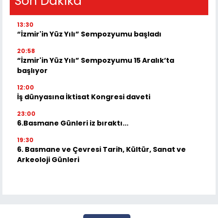
Son Dakika
13:30
“İzmir'in Yüz Yılı” Sempozyumu başladı
20:58
“İzmir'in Yüz Yılı” Sempozyumu 15 Aralık’ta
başlıyor
12:00
İş dünyasına İktisat Kongresi daveti
23:00
6.Basmane Günleri iz bıraktı...
19:30
6. Basmane ve Çevresi Tarih, Kültür, Sanat ve
Arkeoloji Günleri