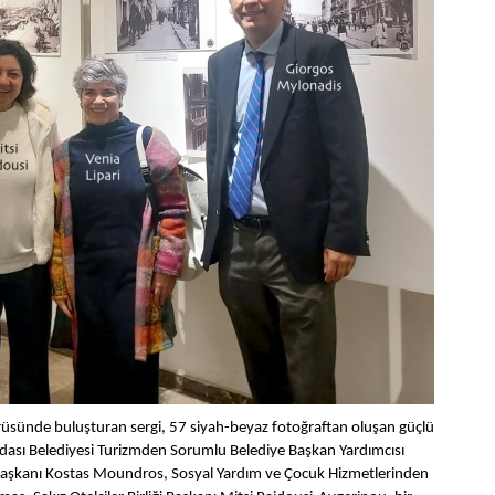
köprüsünde buluşturan sergi, 57 siyah-beyaz fotoğraftan oluşan güçlü
ız Adası Belediyesi Turizmden Sorumlu Belediye Başkan Yardımcısı
 Başkanı Kostas Moundros, Sosyal Yardım ve Çocuk Hizmetlerinden