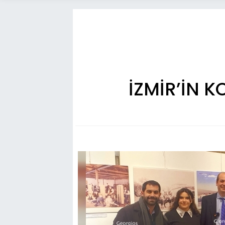
İZMİR’İN 