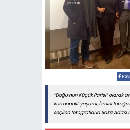
Pay
“Doğu’nun Küçük Parisi” olarak anı
kozmopolit yaşamı, İzmirli fotoğr
seçilen fotoğraflarla Sakız Adası