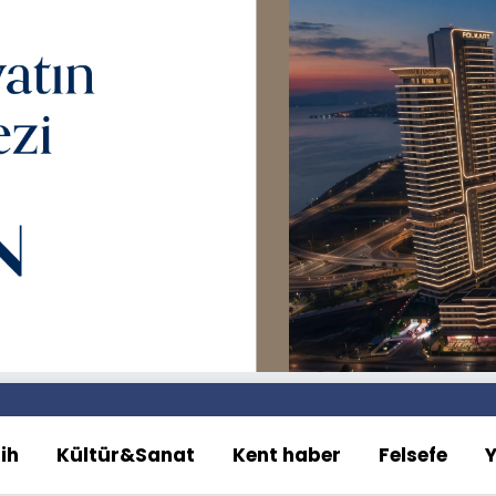
ih
Kültür&Sanat
Kent haber
Felsefe