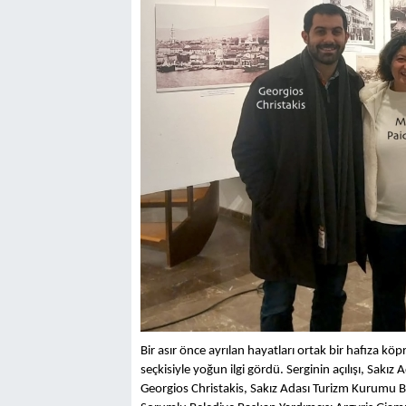
Bir asır önce ayrılan hayatları ortak bir hafıza 
seçkisiyle yoğun ilgi gördü. Serginin açılışı, Sak
Georgios Christakis, Sakız Adası Turizm Kurumu