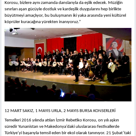
Korosu, bizlere aynı zamanda danslarıyla da eşlik edecek. Müziğin
sınırları aşan gücüyle dostluk ve kardeşlik duygularını hep birlikte
büyütmeyi amaçlıyor, bu buluşmanın iki yaka arasında yeni kültürel
köprüler kuracağına yürekten inanıyoruz.”
12 MART SAKIZ, 1 MAYIS URLA, 2 MAYIS BURSA KONSERLERİ
Temelleri 2016 yılında atılan İzmir Rebetiko Korosu, on yılı aşkın
süredir Yunanistan ve Makedonya’daki uluslararası festivallerde
Türkiye’yi başarıyla temsil eden bir ekol olarak tanınıyor. 21 Şubat’taki