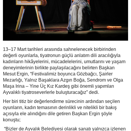
13–17 Mart tarihleri arasında sahnelenecek birbirinden
değerli oyunlarla, tiyatronun güçlü anlatım dili aracılığıyla
kadınların hikâyelerini, mücadelelerini, umutlarını ve yaşam
deneyimlerinin birlikte paylaşılacağını belirten Başkan
Mesut Ergin, “Festivalimiz boyunca Gözbağcı, Şairler
Mezarlığı, Yalnız Başaklara Azgın Boğa, Sendrom ve Olga
Maşa Irina – Yine Üç Kız Kardeş gibi önemli yapımları
Ayvalıklı tiyatroseverlerle buluşturacağız” dedi.
Her biri titiz bir değerlendirme sürecinin ardından seçilen
oyunların, kadın temasının derinlikli ve nitelikli bir bakış
açısıyla ele alındığını dile getiren Başkan Ergin şöyle
konuştu;
“Bizler de Ayvalık Belediyesi olarak sanatı yalnızca izlenen