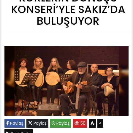
KONSERİ’YLE SAKIZ’DA
BULUŞUYOR
A
Paylaş
Paylaş
Paylaş
50
A