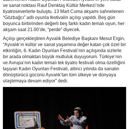
ve sanat noktası Rauf Denktaş Kültür Merkezi’nde
tiyatroseverlerle buluştu. 13 Mart Cuma akşamı sahnelenen
“Gözbağcı” adlı oyunla festivalin açılışı yapıldı. Beş gün
boyunca birbirinden değerli beş farklı kadın temalı oyun, her
akşam saat 21.00’de, “perde” diyecek.
Açılışı gerçekleştiren Ayvalık Belediye Başkanı Mesut Ergin,
“Ayvalık’ın kültür ve sanat yaşamına değer katan çok özel bir
etkinliğin, 6. Kadın Oyunları Festivali’nin açılışında sizlerle
bir arada olmaktan büyük mutluluk duyuyorum. Türkiye’nin
ve Avrupa’nın kadın temalı tek tiyatro festivali olma özelliğini
taşıyan Kadın Oyunları Festivali, altıncı yılında da sanatın
dönüştürücü gücünü Ayvalık’tan tüm ülkeye ve dünyaya
ulaştırmaya devam ediyor” dedi.