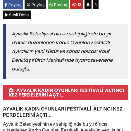
A
Paylaş
Paylaş
Paylaş
13
A
Sesli Dinle
Ayvalık Belediyesi’nin ev sahipliğinde bu yıl
6’ncısı düzenlenen Kadın Oyunları Festivali,
Ayvalık’ın yeni kültür ve sanat noktası Rauf
Denktaş Kültür Merkezi’nde tiyatroseverlerle
buluştu.
AYVALIK KADIN OYUNLARI FESTİVALİ ALTINCI
KEZ PERDELERİNİ AÇTI…
AYVALIK KADIN OYUNLARI FESTİVALİ ALTINCI KEZ
PERDELERİNİ AÇTI…
Ayvalık Belediyesi’nin ev sahipliğinde bu yıl 6’ncısı
düzenlenen Kadın Oyunları Festivali, Ayvalık’ın yeni kültür