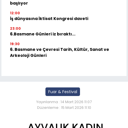
başlıyor
12:00
İş dünyasına İktisat Kongresi daveti
23:00
6.Basmane Günleri iz bıraktı...
19:30
6. Basmane ve Çevresi Tarih, Kültür, Sanat ve
Arkeoloji Günleri
Fuar & Festival
Yayınlanma : 14 Mart 2026 11:07
Düzenleme : 15 Mart 2026 11:10
AYVALIK KADIN