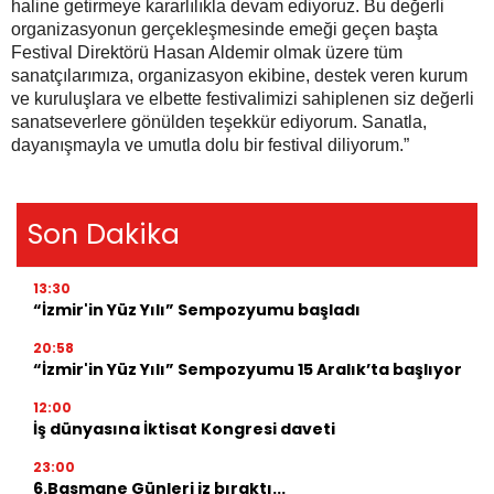
haline getirmeye kararlılıkla devam ediyoruz. Bu değerli
organizasyonun gerçekleşmesinde emeği geçen başta
Festival Direktörü Hasan Aldemir olmak üzere tüm
sanatçılarımıza, organizasyon ekibine, destek veren kurum
ve kuruluşlara ve elbette festivalimizi sahiplenen siz değerli
sanatseverlere gönülden teşekkür ediyorum. Sanatla,
dayanışmayla ve umutla dolu bir festival diliyorum.”
Son Dakika
13:30
“İzmir'in Yüz Yılı” Sempozyumu başladı
20:58
“İzmir'in Yüz Yılı” Sempozyumu 15 Aralık’ta başlıyor
12:00
İş dünyasına İktisat Kongresi daveti
23:00
6.Basmane Günleri iz bıraktı...