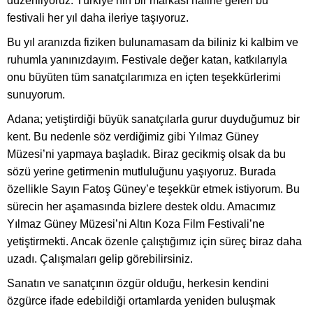
düzenliyoruz. Türkiye’nin bir markası haline gelen bu
festivali her yıl daha ileriye taşıyoruz.
Bu yıl aranızda fiziken bulunamasam da biliniz ki kalbim ve
ruhumla yanınızdayım. Festivale değer katan, katkılarıyla
onu büyüten tüm sanatçılarımıza en içten teşekkürlerimi
sunuyorum.
Adana; yetiştirdiği büyük sanatçılarla gurur duyduğumuz bir
kent. Bu nedenle söz verdiğimiz gibi Yılmaz Güney
Müzesi’ni yapmaya başladık. Biraz gecikmiş olsak da bu
sözü yerine getirmenin mutluluğunu yaşıyoruz. Burada
özellikle Sayın Fatoş Güney’e teşekkür etmek istiyorum. Bu
sürecin her aşamasında bizlere destek oldu. Amacımız
Yılmaz Güney Müzesi’ni Altın Koza Film Festivali’ne
yetiştirmekti. Ancak özenle çalıştığımız için süreç biraz daha
uzadı. Çalışmaları gelip görebilirsiniz.
Sanatın ve sanatçının özgür olduğu, herkesin kendini
özgürce ifade edebildiği ortamlarda yeniden buluşmak