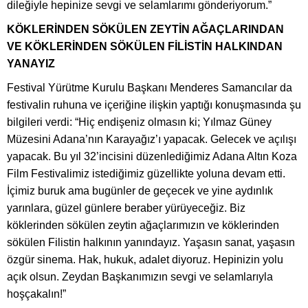
dileğiyle hepinize sevgi ve selamlarımı gönderiyorum.”
KÖKLERİNDEN SÖKÜLEN ZEYTİN AĞAÇLARINDAN
VE KÖKLERİNDEN SÖKÜLEN FİLİSTİN HALKINDAN
YANAYIZ
Festival Yürütme Kurulu Başkanı Menderes Samancılar da
festivalin ruhuna ve içeriğine ilişkin yaptığı konuşmasında şu
bilgileri verdi: “Hiç endişeniz olmasın ki; Yılmaz Güney
Müzesini Adana’nın Karayağız’ı yapacak. Gelecek ve açılışı
yapacak. Bu yıl 32’incisini düzenlediğimiz Adana Altın Koza
Film Festivalimiz istediğimiz güzellikte yoluna devam etti.
İçimiz buruk ama bugünler de geçecek ve yine aydınlık
yarınlara, güzel günlere beraber yürüyeceğiz. Biz
köklerinden sökülen zeytin ağaçlarımızın ve köklerinden
sökülen Filistin halkının yanındayız. Yaşasın sanat, yaşasın
özgür sinema. Hak, hukuk, adalet diyoruz. Hepinizin yolu
açık olsun. Zeydan Başkanımızın sevgi ve selamlarıyla
hoşçakalın!”