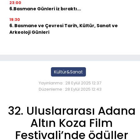
23:00
6.Basmane Günleri iz bıraktı...
19:30
6. Basmane ve Çevresi Tarih, Kültür, Sanat ve
Arkeoloji Günleri
Kültür&Sanat
Yayınlanma : 28 Eylül 2025 12:37
Düzenleme : 28 Eylül 2025 12:43
32. Uluslararası Adana
Altın Koza Film
Festivali’nde ödüller