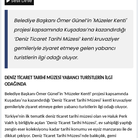
Sesli Dinle
Belediye Başkanı Ömer Günel’in 'Müzeler Kenti'
projesi kapsamında Kuşadası’na kazandırdığı
‘Deniz Ticaret Tarihi Müzesi’ kenti kruvaziyer
gemileriyle ziyaret etmeye gelen yabancı
turistlerin ilgi odağı oluyor.
DENİZ TİCARET TARİHİ MÜZESİ YABANCI TURİSTLERİN İLGİ
ODAĞINDA
Belediye Başkanı Ömer Günel’in 'Müzeler Kenti' projesi kapsamında
Kuşadası’na kazandırdığı ‘Deniz Ticaret Tarihi Müzesi’ kenti kruvaziyer
gemileriyle ziyaret etmeye gelen yabancı turistlerin ilgi odağı oluyor.
Türkiye'nin ilk tematik deniz ticaret tarihi müzesi olan ve Haluk Perk
Vakfı iş birliğiyle açılan ‘Deniz Ticaret Tarihi Müzesi’, ev sahipliği yaptığı
zengin eser koleksiyonu kadar tarihi konumu ve eşsiz manzarası ile de
dikkat çekiyor. Deniz Ticaret Tarihi Müzesi’nde balıkçılık, gemi