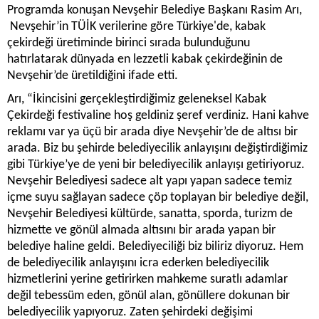
Programda konuşan Nevşehir Belediye Başkanı Rasim Arı,
Nevşehir’in TÜİK verilerine göre Türkiye'de, kabak
çekirdeği üretiminde birinci sırada bulunduğunu
hatırlatarak dünyada en lezzetli kabak çekirdeğinin de
Nevşehir’de üretildiğini ifade etti.
Arı, “İkincisini gerçekleştirdiğimiz geleneksel Kabak
Çekirdeği festivaline hoş geldiniz şeref verdiniz. Hani kahve
reklamı var ya üçü bir arada diye Nevşehir’de de altısı bir
arada. Biz bu şehirde belediyecilik anlayışını değiştirdiğimiz
gibi Türkiye’ye de yeni bir belediyecilik anlayışı getiriyoruz.
Nevşehir Belediyesi sadece alt yapı yapan sadece temiz
içme suyu sağlayan sadece çöp toplayan bir belediye değil,
Nevşehir Belediyesi kültürde, sanatta, sporda, turizm de
hizmette ve gönül almada altısını bir arada yapan bir
belediye haline geldi. Belediyeciliği biz biliriz diyoruz. Hem
de belediyecilik anlayışını icra ederken belediyecilik
hizmetlerini yerine getirirken mahkeme suratlı adamlar
değil tebessüm eden, gönül alan, gönüllere dokunan bir
belediyecilik yapıyoruz. Zaten şehirdeki değişimi