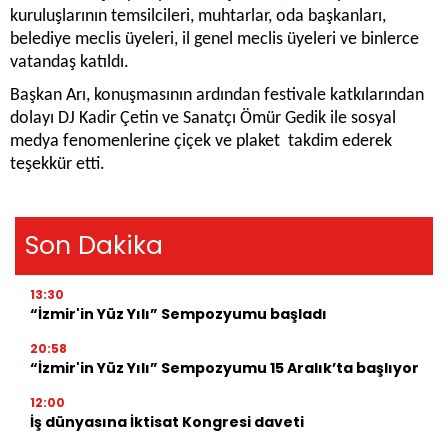
kuruluşlarının temsilcileri, muhtarlar, oda başkanları,
belediye meclis üyeleri, il genel meclis üyeleri ve binlerce
vatandaş katıldı.
Başkan Arı, konuşmasının ardından festivale katkılarından
dolayı DJ Kadir Çetin ve Sanatçı Ömür Gedik ile sosyal
medya fenomenlerine çiçek ve plaket takdim ederek
teşekkür etti.
Son Dakika
13:30
“İzmir'in Yüz Yılı” Sempozyumu başladı
20:58
“İzmir'in Yüz Yılı” Sempozyumu 15 Aralık’ta başlıyor
12:00
İş dünyasına İktisat Kongresi daveti