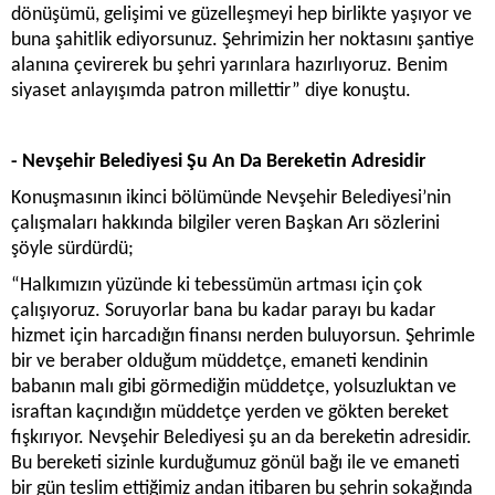
dönüşümü, gelişimi ve güzelleşmeyi hep birlikte yaşıyor ve
buna şahitlik ediyorsunuz. Şehrimizin her noktasını şantiye
alanına çevirerek bu şehri yarınlara hazırlıyoruz. Benim
siyaset anlayışımda patron millettir” diye konuştu.
- Nevşehir Belediyesi Şu An Da Bereketin Adresidir
Konuşmasının ikinci bölümünde Nevşehir Belediyesi’nin
çalışmaları hakkında bilgiler veren Başkan Arı sözlerini
şöyle sürdürdü;
“Halkımızın yüzünde ki tebessümün artması için çok
çalışıyoruz. Soruyorlar bana bu kadar parayı bu kadar
hizmet için harcadığın finansı nerden buluyorsun. Şehrimle
bir ve beraber olduğum müddetçe, emaneti kendinin
babanın malı gibi görmediğin müddetçe, yolsuzluktan ve
israftan kaçındığın müddetçe yerden ve gökten bereket
fışkırıyor. Nevşehir Belediyesi şu an da bereketin adresidir.
Bu bereketi sizinle kurduğumuz gönül bağı ile ve emaneti
bir gün teslim ettiğimiz andan itibaren bu şehrin sokağında