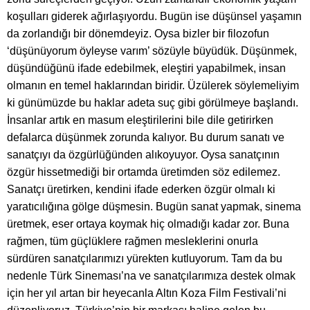
koşulları giderek ağırlaşıyordu. Bugün ise düşünsel yaşamın
da zorlandığı bir dönemdeyiz. Oysa bizler bir filozofun
‘düşünüyorum öyleyse varım’ sözüyle büyüdük. Düşünmek,
düşündüğünü ifade edebilmek, eleştiri yapabilmek, insan
olmanın en temel haklarından biridir. Üzülerek söylemeliyim
ki günümüzde bu haklar adeta suç gibi görülmeye başlandı.
İnsanlar artık en masum eleştirilerini bile dile getirirken
defalarca düşünmek zorunda kalıyor. Bu durum sanatı ve
sanatçıyı da özgürlüğünden alıkoyuyor. Oysa sanatçının
özgür hissetmediği bir ortamda üretimden söz edilemez.
Sanatçı üretirken, kendini ifade ederken özgür olmalı ki
yaratıcılığına gölge düşmesin. Bugün sanat yapmak, sinema
üretmek, eser ortaya koymak hiç olmadığı kadar zor. Buna
rağmen, tüm güçlüklere rağmen mesleklerini onurla
sürdüren sanatçılarımızı yürekten kutluyorum. Tam da bu
nedenle Türk Sineması’na ve sanatçılarımıza destek olmak
için her yıl artan bir heyecanla Altın Koza Film Festivali’ni