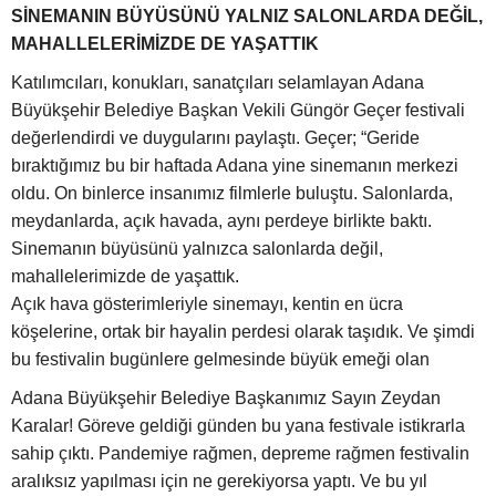
SİNEMANIN BÜYÜSÜNÜ YALNIZ SALONLARDA DEĞİL,
MAHALLELERİMİZDE DE YAŞATTIK
Katılımcıları, konukları, sanatçıları selamlayan Adana
Büyükşehir Belediye Başkan Vekili Güngör Geçer festivali
değerlendirdi ve duygularını paylaştı. Geçer; “Geride
bıraktığımız bu bir haftada Adana yine sinemanın merkezi
oldu.
On binlerce insanımız filmlerle buluştu. Salonlarda,
meydanlarda, açık havada, aynı perdeye birlikte baktı.
Sinemanın büyüsünü yalnızca salonlarda değil,
mahallelerimizde de yaşattık.
Açık hava gösterimleriyle sinemayı, kentin en ücra
köşelerine, ortak bir hayalin perdesi olarak taşıdık. Ve şimdi
bu festivalin bugünlere gelmesinde büyük emeği olan
Adana Büyükşehir Belediye Başkanımız Sayın Zeydan
Karalar!
Göreve geldiği günden bu yana festivale istikrarla
sahip çıktı. Pandemiye rağmen, depreme rağmen festivalin
aralıksız yapılması için ne gerekiyorsa yaptı. Ve bu yıl