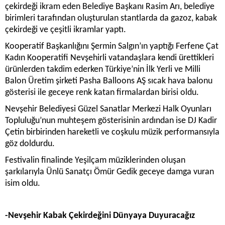
çekirdeği ikram eden Belediye Başkanı Rasim Arı, belediye
birimleri tarafından oluşturulan stantlarda da gazoz, kabak
çekirdeği ve çeşitli ikramlar yaptı.
Kooperatif Başkanlığını Şermin Salgın’ın yaptığı Ferfene Çat
Kadın Kooperatifi Nevşehirli vatandaşlara kendi ürettikleri
ürünlerden takdim ederken Türkiye’nin İlk Yerli ve Milli
Balon Üretim şirketi Pasha Balloons AŞ sıcak hava balonu
gösterisi ile geceye renk katan firmalardan birisi oldu.
Nevşehir Belediyesi Güzel Sanatlar Merkezi Halk Oyunları
Topluluğu’nun muhteşem gösterisinin ardından ise DJ Kadir
Çetin birbirinden hareketli ve coşkulu müzik performansıyla
göz doldurdu.
Festivalin finalinde Yeşilçam müziklerinden oluşan
şarkılarıyla Ünlü Sanatçı Ömür Gedik geceye damga vuran
isim oldu.
-Nevşehir Kabak Çekirdeğini Dünyaya Duyuracağız