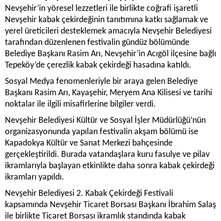
Nevşehir’in yöresel lezzetleri ile birlikte coğrafi işaretli
Nevşehir kabak çekirdeğinin tanıtımına katkı sağlamak ve
yerel üreticileri desteklemek amacıyla Nevşehir Belediyesi
tarafından düzenlenen festivalin gündüz bölümünde
Belediye Başkanı Rasim Arı, Nevşehir’in Acıgöl ilçesine bağlı
Tepeköy’de çerezlik kabak çekirdeği hasadına katıldı.
Sosyal Medya fenomenleriyle bir araya gelen Belediye
Başkanı Rasim Arı, Kayaşehir, Meryem Ana Kilisesi ve tarihi
noktalar ile ilgili misafirlerine bilgiler verdi.
Nevşehir Belediyesi Kültür ve Sosyal İşler Müdürlüğü’nün
organizasyonunda yapılan festivalin akşam bölümü ise
Kapadokya Kültür ve Sanat Merkezi bahçesinde
gerçekleştirildi. Burada vatandaşlara kuru fasulye ve pilav
ikramlarıyla başlayan etkinlikte daha sonra kabak çekirdeği
ikramları yapıldı.
Nevşehir Belediyesi 2. Kabak Çekirdeği Festivali
kapsamında Nevşehir Ticaret Borsası Başkanı İbrahim Salaş
ile birlikte Ticaret Borsası ikramlık standında kabak