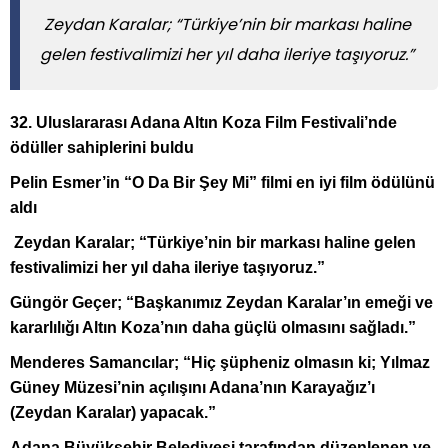
Zeydan Karalar; “Türkiye’nin bir markası haline
gelen festivalimizi her yıl daha ileriye taşıyoruz.”
32. Uluslararası Adana Altın Koza Film Festivali’nde
ödüller sahiplerini buldu
Pelin Esmer’in “O Da Bir Şey Mi” filmi en iyi film ödülünü
aldı
Zeydan Karalar; “Türkiye’nin bir markası haline gelen
festivalimizi her yıl daha ileriye taşıyoruz.”
Güngör Geçer; “Başkanımız Zeydan Karalar’ın emeği ve
kararlılığı Altın Koza’nın daha güçlü olmasını sağladı.”
Menderes Samancılar; “Hiç şüpheniz olmasın ki; Yılmaz
Güney Müzesi’nin açılışını Adana’nın Karayağız’ı
(Zeydan Karalar) yapacak.”
Adana Büyükşehir Belediyesi
tarafından düzenlenen ve