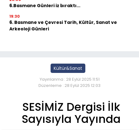
6.Basmane Günleri iz bıraktı...
19:30
6. Basmane ve Çevresi Tarih, Kültür, Sanat ve
Arkeoloji Günleri
Kültür&Sanat
Yayınlanma : 28 Eylül 2025 11:51
Düzenleme : 28 Eylül 2025 12:03
SESİMİZ Dergisi İlk
Sayısıyla Yayında