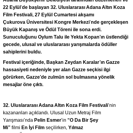
22 Eylül
’
de ba
şlayan 32. Uluslararası Adana Altın Koza
Film Festivali, 27 Eylül Cumartesi akşamı
Çukurova
Ü
niversitesi Kongre Merkezi
’
nde gerçekleşen
Büyük Kapanış
ve
Ödü
l T
ö
reni
ile sona erdi.
Sunuculuğunu Oylum Talu ile Yekta Kopan’ın üstlendiği
gecede, ulusal ve uluslararası yarışmalarda
ö
düller
sahiplerini buldu.
Festival içeriğinde, Başkan Zeydan Karalar’ın Gazze
hassasiyeti nedeniyle yer alan Gazze seçkisi ilgi
görürken, Gazze’de zulmün sol bulmasına yönelik
mesajlar öne çıktı.
32. Uluslararası Adana Altın Koza Film Festivali
’
nin
kazananları açıklandı. Ulusal Uzun Metraj Film
Yarış
mas
ı’nda
Pelin Esmer
’in
“
O Da Bir Ş
ey
Mi
”
filmi
En
İyi Film
seçilirken,
Y
ılmaz