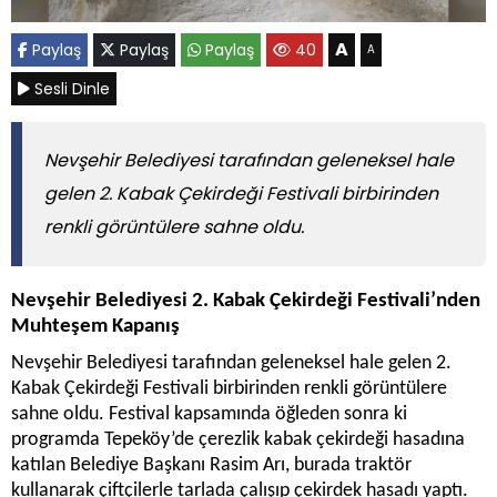
A
Paylaş
Paylaş
Paylaş
40
A
Sesli Dinle
Nevşehir Belediyesi tarafından geleneksel hale
gelen 2. Kabak Çekirdeği Festivali birbirinden
renkli görüntülere sahne oldu.
Nevşehir Belediyesi 2. Kabak Çekirdeği Festivali’nden
Muhteşem Kapanış
Nevşehir Belediyesi tarafından geleneksel hale gelen 2.
Kabak Çekirdeği Festivali birbirinden renkli görüntülere
sahne oldu. Festival kapsamında öğleden sonra ki
programda Tepeköy’de çerezlik kabak çekirdeği hasadına
katılan Belediye Başkanı Rasim Arı, burada traktör
kullanarak çiftçilerle tarlada çalışıp çekirdek hasadı yaptı.