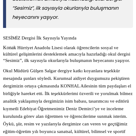
“Sesimiz”, ilk sayısıyla okurlarıyla buluşmanın
heyecanını yaşıyor.
SESİMİZ
Dergisi İlk Sayısıyla Yayında
Konak
Hürriyet Anadolu Lisesi olarak öğrencilerin sosyal ve
kültürel gelişimlerini desteklemek amacıyla hazırladığı okul dergisi
“Sesimiz”, ilk sayısıyla okurlarıyla buluşmanın heyecanını yaşıyor.
Okul Müdürü Gülşen Salgar dergiye katkı koyanlara teşekkür
mesajında şunları söyledi. Kurumsal aidiyet duygumuzu pekiştiren
dergimizin ortaya çıkmasında KONHAL Ailesinin tüm paydaşları el
birliğiyle hareket etti. İlk teşekkürlerimi özverili ve yorulmak bilmez
analitik yaklaşımıyla dergimizin isim babası, tasarımcısı ve editörü
kıymetli Edebiyat Öğretmenimiz Deniz Demirci’ye ve inceleme
kurulunda görev alan öğretmen ve öğrencilerime sunmak isterim.
Öykü, şiir, resim ve yazılarıyla dergimize can veren ve geçtiğimiz
eğitim-öğretim yılı boyunca sanatsal, kültürel, bilimsel ve sportif