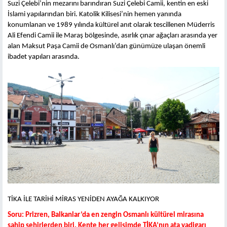
Suzi Çelebi’nin mezarını barındıran Suzi Çelebi Camii, kentin en eski
İslami yapılarından biri. Katolik Kilisesi’nin hemen yanında
konumlanan ve 1989 yılında kültürel anıt olarak tescillenen Müderris
Ali Efendi Camii ile Maraş bölgesinde, asırlık çınar ağaçları arasında yer
alan Maksut Paşa Camii de Osmanlı’dan günümüze ulaşan önemli
ibadet yapıları arasında.
TİKA İLE TARİHİ MİRAS YENİDEN AYAĞA KALKIYOR
Soru: Prizren,
Balkanlar’da en zengin Osmanlı kültürel mirasına
sahip şehirlerden biri.
Kente her gelişimde TİKA’nın ata yadigarı