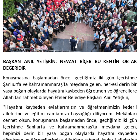
BAŞKAN ANIL YETİŞKİN: NEVZAT BİÇER BU KENTİN ORTAK
DEĞERİDİR
Konuşmasına başlamadan önce, geçtiğimiz iki gün içerisinde
Şanlıurfa ve Kahramanmaraş’ta meydana gelen, herkesi derin bir
yasa boğan olaylarda hayatını kaybeden öğretmen ve öğrencilere
Allah’tan rahmet dileyen Efeler Belediye Başkanı Anıl Yetişkin,
“Hayatını kaybeden evlatlarımızın ve öğretmenimizin kederli
ailelerine ve eğitim camiamıza başsağlığı diliyorum. Mekânları
cennet olsun. Konuşmama başlamadan önce, geçtiğimiz iki gün
içerisinde Şanlıurfa ve Kahramanmaraş’ta meydana gelen,
hepimizi derin bir yasa boğan olaylarda hayatını kaybeden