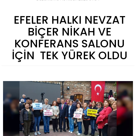
EFELER HALKI NEVZAT
BİÇER NİKAH VE
KONFERANS SALONU
İÇİN TEK YÜREK OLDU