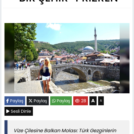
A
Paylaş
Paylaş
Paylaş
28
A
Sesli Dinle
Vize Çilesine Balkan Molası: Türk Gezginlerin