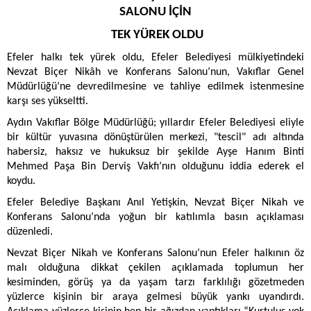
SALONU İÇİN
TEK YÜREK OLDU
Efeler halkı tek yürek oldu, Efeler Belediyesi mülkiyetindeki
Nevzat Biçer Nikâh ve Konferans Salonu’nun, Vakıflar Genel
Müdürlüğü’ne devredilmesine ve tahliye edilmek istenmesine
karşı ses yükseltti.
Aydın Vakıflar Bölge Müdürlüğü; yıllardır Efeler Belediyesi eliyle
bir kültür yuvasına dönüştürülen merkezi, "tescil" adı altında
habersiz, haksız ve hukuksuz bir şekilde Ayşe Hanım Binti
Mehmed Paşa Bin Derviş Vakfı’nın olduğunu iddia ederek el
koydu.
Efeler Belediye Başkanı Anıl Yetişkin, Nevzat Biçer Nikah ve
Konferans Salonu’nda yoğun bir katılımla basın açıklaması
düzenledi.
Nevzat Biçer Nikah ve Konferans Salonu’nun Efeler halkının öz
malı olduğuna dikkat çekilen açıklamada toplumun her
kesiminden, görüş ya da yaşam tarzı farklılığı gözetmeden
yüzlerce kişinin bir araya gelmesi büyük yankı uyandırdı.