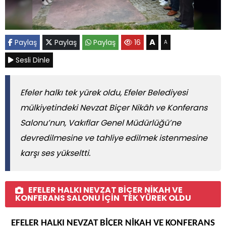
A
Paylaş
Paylaş
Paylaş
16
A
Sesli Dinle
Efeler halkı tek yürek oldu, Efeler Belediyesi
mülkiyetindeki Nevzat Biçer Nikâh ve Konferans
Salonu’nun, Vakıflar Genel Müdürlüğü’ne
devredilmesine ve tahliye edilmek istenmesine
karşı ses yükseltti.
EFELER HALKI NEVZAT BİÇER NİKAH VE
KONFERANS SALONU İÇİN TEK YÜREK OLDU
EFELER HALKI NEVZAT BİÇER NİKAH VE KONFERANS