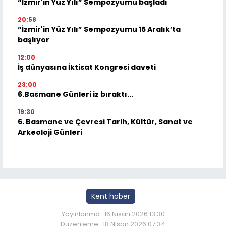
“İzmir'in Yüz Yılı” Sempozyumu başladı
20:58
“İzmir'in Yüz Yılı” Sempozyumu 15 Aralık’ta
başlıyor
12:00
İş dünyasına İktisat Kongresi daveti
23:00
6.Basmane Günleri iz bıraktı...
19:30
6. Basmane ve Çevresi Tarih, Kültür, Sanat ve
Arkeoloji Günleri
Kent haber
Yayınlanma : 16 Nisan 2026 13:30
Düzenleme : 18 Nisan 2026 07:34