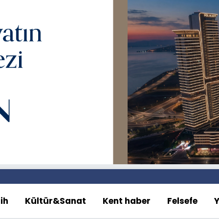
ih
Kültür&Sanat
Kent haber
Felsefe