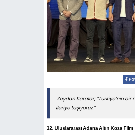
Pay
Zeydan Karalar; “Türkiye’nin bir m
ileriye taşıyoruz.”
32. Uluslararası Adana Altın Koza Film 