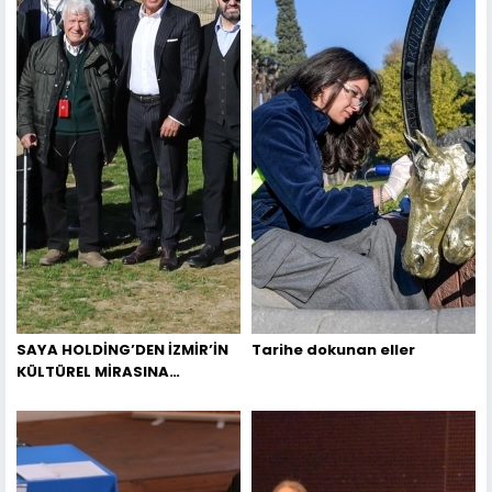
SAYA HOLDİNG’DEN İZMİR’İN
Tarihe dokunan eller
KÜLTÜREL MİRASINA
STRATEJİK DESTEK