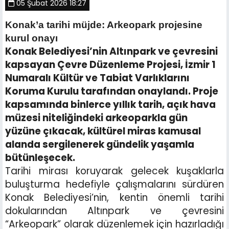
05 Şubat 2026 18:27
Konak’a tarihi müjde: Arkeopark projesine
kurul onayı
Konak Belediyesi’nin Altınpark ve çevresini
kapsayan Çevre Düzenleme Projesi, İzmir 1
Numaralı Kültür ve Tabiat Varlıklarını
Koruma Kurulu tarafından onaylandı. Proje
kapsamında binlerce yıllık tarih, açık hava
müzesi niteliğindeki arkeoparkla gün
yüzüne çıkacak, kültürel miras kamusal
alanda sergilenerek gündelik yaşamla
bütünleşecek.
Tarihi mirası koruyarak gelecek kuşaklarla
buluşturma hedefiyle çalışmalarını sürdüren
Konak Belediyesi’nin, kentin önemli tarihi
dokularından Altınpark ve çevresini
“Arkeopark” olarak düzenlemek için hazırladığı