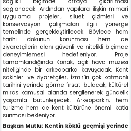
sağlıklı biçimde ortaya çıkarılması
sağlanacak. Ardından yapılara ilişkin mimari
uygulama projeleri, siluet çizimleri ve
konservasyon çalışmaları ilgili yönerge
temelinde gerçekleştirilecek. Böylece hem
tarihi dokunun korunması hem de
ziyaretçilerin alanı güvenli ve nitelikli biçimde
deneyimlemesi hedefleniyor. Proje
tamamlandığında Konak, açık hava müzesi
niteliğinde bir arkeoparka kavuşacak. Kent
sakinleri ve ziyaretçiler, İzmir’in çok katmanlı
tarihini yerinde görme fırsatı bulacak; kültürel
miras kamusal alanda sergilenerek gündelik
yaşamla bütünleşecek. Arkeoparkın, hem
turizme hem de kent kültürüne önemli katkı
sunması bekleniyor.
Başkan Mutlu: Kentin köklü geçmişi yerinde