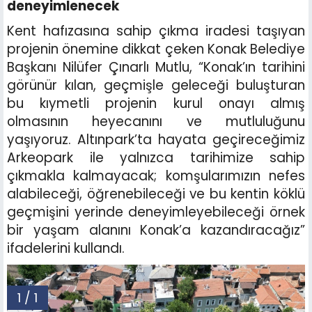
deneyimlenecek
Kent hafızasına sahip çıkma iradesi taşıyan
projenin önemine dikkat çeken Konak Belediye
Başkanı Nilüfer Çınarlı Mutlu, “Konak’ın tarihini
görünür kılan, geçmişle geleceği buluşturan
bu kıymetli projenin kurul onayı almış
olmasının heyecanını ve mutluluğunu
yaşıyoruz. Altınpark’ta hayata geçireceğimiz
Arkeopark ile yalnızca tarihimize sahip
çıkmakla kalmayacak; komşularımızın nefes
alabileceği, öğrenebileceği ve bu kentin köklü
geçmişini yerinde deneyimleyebileceği örnek
bir yaşam alanını Konak’a kazandıracağız”
ifadelerini kullandı.
1 / 1