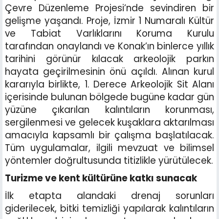
Çevre Düzenleme Projesi’nde sevindiren bir
gelişme yaşandı. Proje, İzmir 1 Numaralı Kültür
ve Tabiat Varlıklarını Koruma Kurulu
tarafından onaylandı ve Konak’ın binlerce yıllık
tarihini görünür kılacak arkeolojik parkın
hayata geçirilmesinin önü açıldı. Alınan kurul
kararıyla birlikte, 1. Derece Arkeolojik Sit Alanı
içerisinde bulunan bölgede bugüne kadar gün
yüzüne çıkarılan kalıntıların korunması,
sergilenmesi ve gelecek kuşaklara aktarılması
amacıyla kapsamlı bir çalışma başlatılacak.
Tüm uygulamalar, ilgili mevzuat ve bilimsel
yöntemler doğrultusunda titizlikle yürütülecek.
Turizme ve kent kültürüne katkı sunacak
İlk etapta alandaki drenaj sorunları
giderilecek, bitki temizliği yapılarak kalıntıların