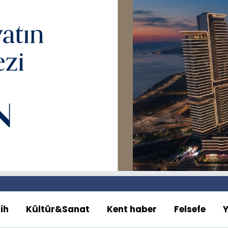
ih
Kültür&Sanat
Kent haber
Felsefe