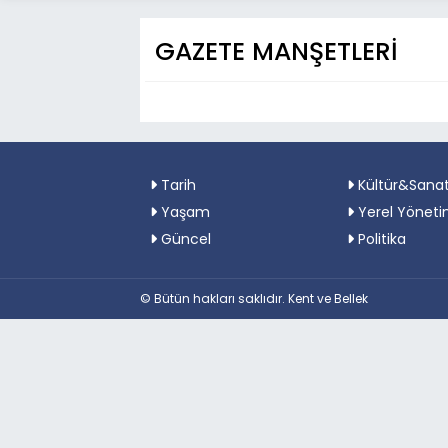
GAZETE MANŞETLERİ
Tarih
Kültür&Sana
Yaşam
Yerel Yöneti
Güncel
Politika
© Bütün hakları saklıdır. Kent ve Bellek