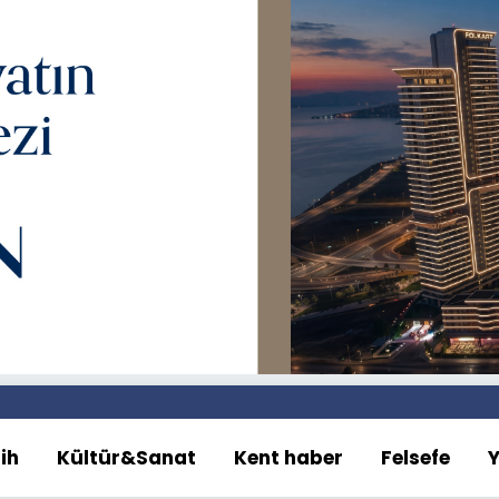
ih
Kültür&Sanat
Kent haber
Felsefe