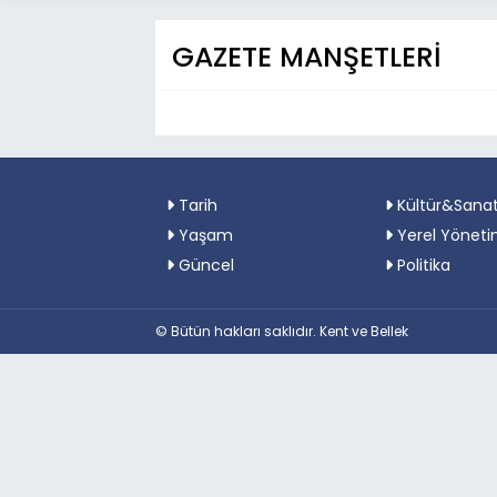
GAZETE MANŞETLERİ
Tarih
Kültür&Sana
Yaşam
Yerel Yöneti
Güncel
Politika
© Bütün hakları saklıdır. Kent ve Bellek